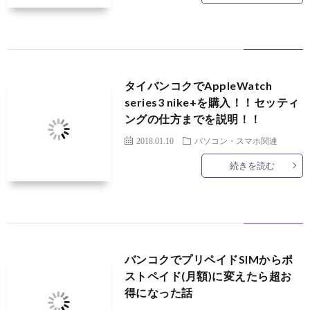
タイバンコクでAppleWatch
series3 nike+を購入！！セッティ
ングの仕方までを説明！！
2018.01.10
パソコン・スマホ関連
続きを読む
バンコクでプリペイドSIMからポ
ストペイド(月額)に変えたら超お
得になった話