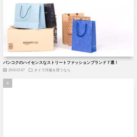
バンコクのハイセンスなストリートファッションブランド７選！
2018.03.07
タイで洋服を買うなら