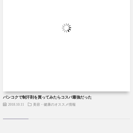
バンコクで制汗剤を買ってみたらコスパ最強だった
2018.10.11
美容・健康のオススメ情報