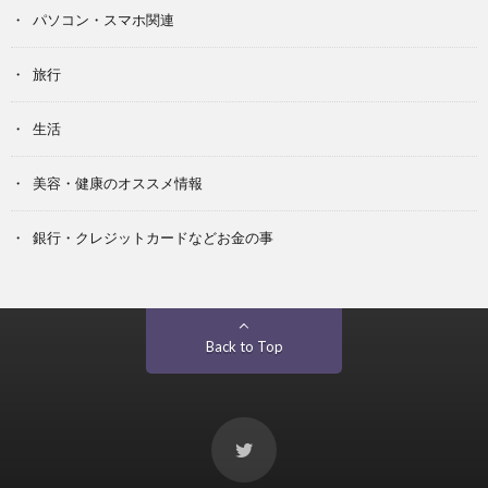
パソコン・スマホ関連
旅行
生活
美容・健康のオススメ情報
銀行・クレジットカードなどお金の事
Back to Top