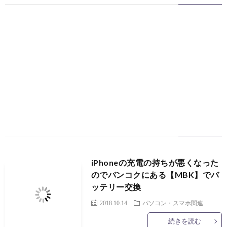
ッ
プ
iPhoneの充電の持ちが悪くなった
のでバンコクにある【MBK】でバ
ッテリー交換
2018.10.14
パソコン・スマホ関連
続きを読む