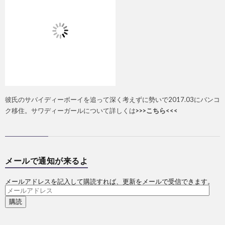
彼氏のサバイディーボーイを追って深く考えずに勢いで2017.03にバンコ
ク移住。サワディーガールについて詳しくは
>>>こちら<<<
メールで通知が来るよ
メールアドレスを記入して購読すれば、更新をメールで受信できます。
メ
ー
ル
ア
ド
レ