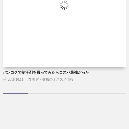
バンコクで制汗剤を買ってみたらコスパ最強だった
2018.10.11
美容・健康のオススメ情報