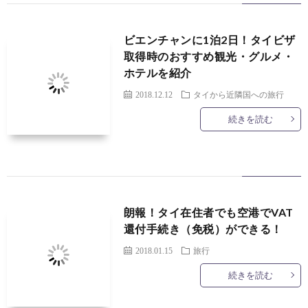
ビエンチャンに1泊2日！タイビザ
取得時のおすすめ観光・グルメ・
ホテルを紹介
2018.12.12
タイから近隣国への旅行
続きを読む
朗報！タイ在住者でも空港でVAT
還付手続き（免税）ができる！
2018.01.15
旅行
続きを読む