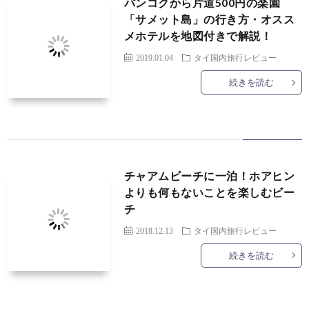
バンコクから片道500円の楽園
「サメット島」の行き方・オスス
メホテルを地図付きで解説！
2019.01.04
タイ国内旅行レビュー
続きを読む
チャアムビーチに一泊！ホアヒン
よりも何もないことを楽しむビー
チ
2018.12.13
タイ国内旅行レビュー
続きを読む