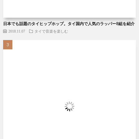
日本でも話題のタイヒップホップ。タイ国内で人気のラッパー8組を紹介
2018.11.07
タイで音楽を楽しむ