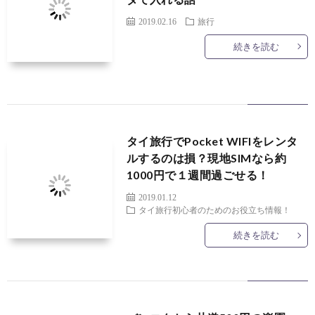
2019.02.16
旅行
続きを読む
タイ旅行でPocket WIFIをレンタ
ルするのは損？現地SIMなら約
1000円で１週間過ごせる！
2019.01.12
タイ旅行初心者のためのお役立ち情報！
続きを読む