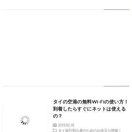
ッ
プ
タイの空港の無料Wi-Fiの使い方！
到着したらすぐにネットは使える
の？
2019.02.18
タイ旅行初心者のためのお役立ち情報！