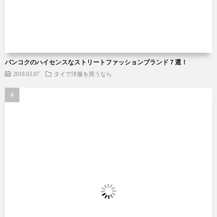
バンコクのハイセンスなストリートファッションブランド７選！
2018.03.07
タイで洋服を買うなら