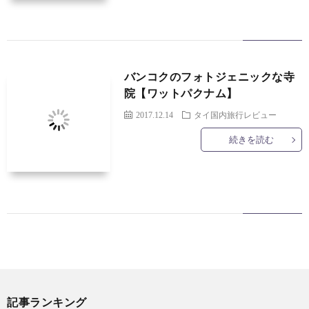
バンコクのフォトジェニックな寺
院【ワットパクナム】
2017.12.14
タイ国内旅行レビュー
続きを読む
記事ランキング