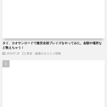
タイ、カオサンロードで激安全頭ブレイズをやってみた。金額や場所な
ど教えちゃう！
2019.07.28
美容・健康のオススメ情報