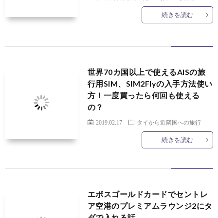
続きを読む
世界70カ国以上で使えるAISの旅
行用SIM、SIM2Flyの入手方法使い
方！一度買ったら何回も使える
の？
2019.02.17
タイから近隣国への旅行
続きを読む
エポスゴールドカードでセントレ
ア空港のプレミアムラウンジ2にタ
ダで入れる話