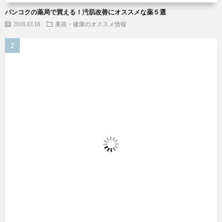
バンコクの薬局で買える！汚肌改善にオススメな薬５選
2018.03.18
美容・健康のオススメ情報