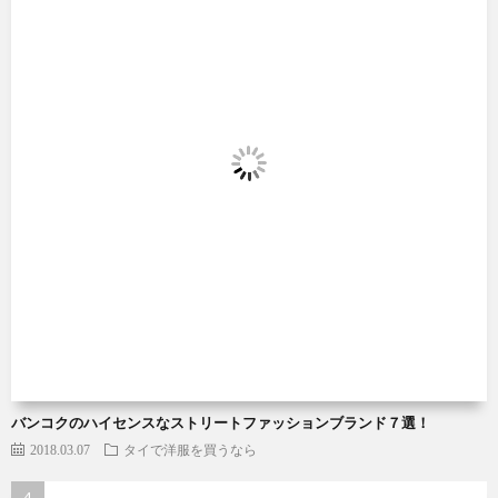
バンコクのハイセンスなストリートファッションブランド７選！
2018.03.07
タイで洋服を買うなら