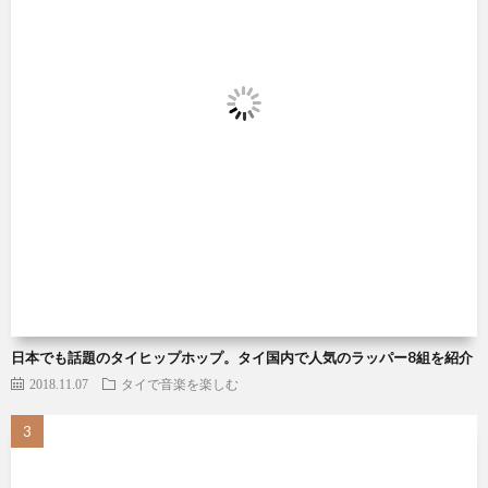
日本でも話題のタイヒップホップ。タイ国内で人気のラッパー8組を紹介
2018.11.07
タイで音楽を楽しむ