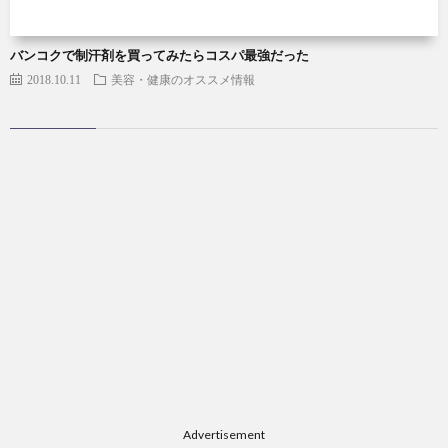
バンコクで制汗剤を買ってみたらコスパ最強だった
2018.10.11
美容・健康のオススメ情報
Advertisement