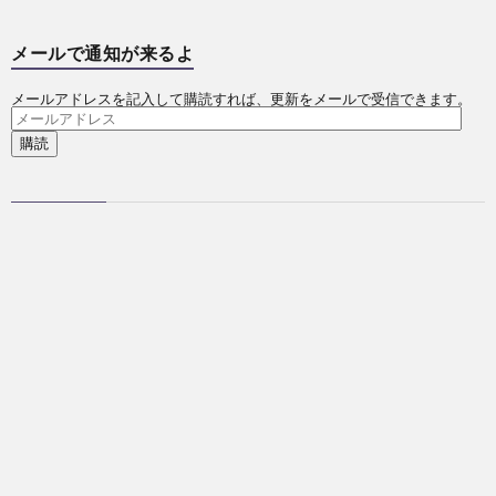
メールで通知が来るよ
メールアドレスを記入して購読すれば、更新をメールで受信できます。
メ
ー
ル
ア
ド
レ
ス