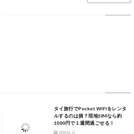
ッ
プ
タイ旅行でPocket WIFIをレンタ
ルするのは損？現地SIMなら約
1000円で１週間過ごせる！
2019.01.12