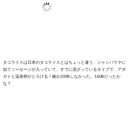
タコライスは日本のタコライスとはちょっと違う、ジャンバラヤに
似てソーセージが入っていて、すでに混ざっているタイプで、アボ
ガトと温泉卵がとろける！確か200Bしなかった。160Bだったか
な？