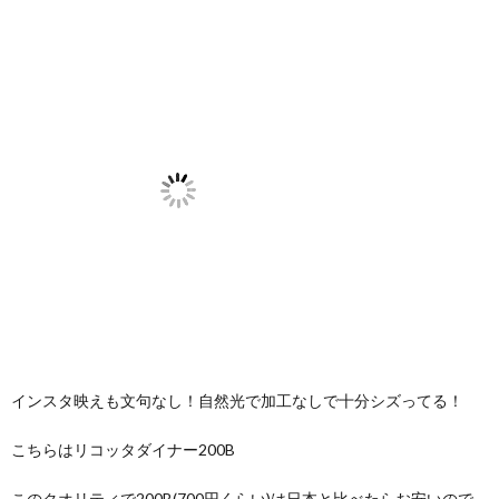
インスタ映えも文句なし！自然光で加工なしで十分シズってる！
こちらはリコッタダイナー200B
このクオリティで200B(700円くらい)は日本と比べたらお安いので