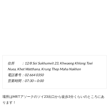
住所 ：12/8 Soi Sukhumvit 23, Khwaeng Khlong Toei
Nuea, Khet Watthana, Krung Thep Maha Nakhon
電話番号：02 664 0350
営業時間：07:30～0:00
場所はMRTアソークのソイ23出口から徒歩3分くらいのところにあ
ります！