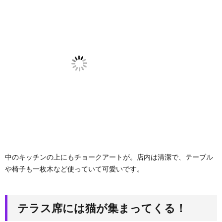
中のキッチンの上にもチョークアートが。店内は清潔で、テーブル
や椅子も一枚木など使っていて可愛いです。
テラス席には猫が集まってくる！