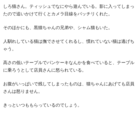
しろ猫さん。ティッシュでなにやら遊んでいる。影に入ってしまっ
たので追いかけて行くとカメラ目線をバッチリくれた。
そのほかにも、黒猫ちゃんの兄弟や、シャム猫もいた。
人馴れしている猫は撫でさせてくれるし、慣れていない猫は逃げち
ゃう。
高さの低いテーブルでパンケーキなんかを食べていると、テーブル
に乗ろうとして店員さんに怒られている。
お腹がいっぱいで残してしまったものは、猫ちゃんにあげても店員
さんは怒りません。
きっといつももらっているのでしょう。