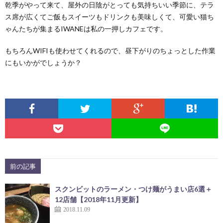
乾季がやって来て、屋外の日陰がとっても気持ちいい季節に、テラ
ス席が広くてご飯もスイーツもドリンクも美味しくて、可愛い猫ち
ゃんたちが集まるIWANEは私の一押しカフェです。
もちろんWIFIも使わせてくれるので、昼下がりのちょっとした作業
にもいかがでしょうか？
前の記事
スクンビットのラーメン・つけ麺がうまい店6選＋
12店舗【2018年11月更新】
2018.11.09