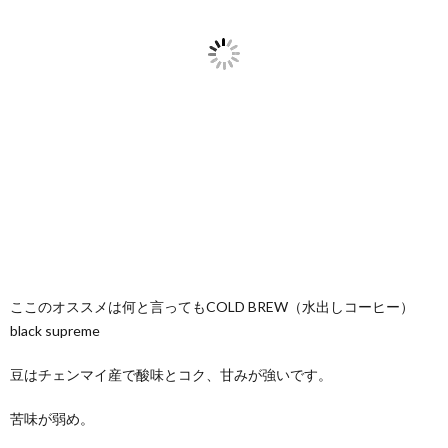
ここのオススメは何と言ってもCOLD BREW（水出しコーヒー）
black supreme
豆はチェンマイ産で酸味とコク、甘みが強いです。
苦味が弱め。