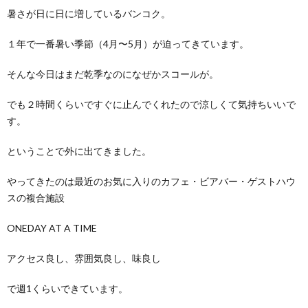
暑さが日に日に増しているバンコク。
１年で一番暑い季節（4月〜5月）が迫ってきています。
そんな今日はまだ乾季なのになぜかスコールが。
でも２時間くらいですぐに止んでくれたので涼しくて気持ちいいで
す。
ということで外に出てきました。
やってきたのは最近のお気に入りのカフェ・ビアバー・ゲストハウ
スの複合施設
ONEDAY AT A TIME
アクセス良し、雰囲気良し、味良し
で週1くらいできています。