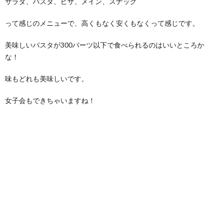
サラダ、パスタ、ピザ、メイン、スナック
って感じのメニューで、高くもなく安くもなくって感じです。
美味しいパスタが300バーツ以下で食べられるのはいいところか
な！
味もどれも美味しいです。
女子会もできちゃいますね！