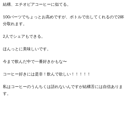
結構、エチオピアコーヒーに似てる。
100バーツでちょっとお高めですが、ボトルで出してくれるので2杯
分取れます。
2人でシェアもできる。
ほんっとに美味しいです。
今まで飲んだ中で一番好きかもな〜
コーヒー好きには是非！飲んで欲しい！！！！！
私はコーヒーのうんちくは語れないんですが結構舌には自信ありま
す。