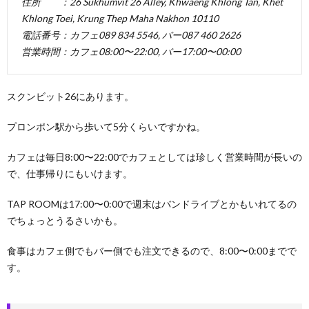
住所 ：26 Sukhumvit 26 Alley, Khwaeng Khlong Tan, Khet
Khlong Toei, Krung Thep Maha Nakhon 10110
電話番号：カフェ089 834 5546, バー087 460 2626
営業時間：カフェ08:00〜22:00, バー17:00〜00:00
スクンビット26にあります。
プロンポン駅から歩いて5分くらいですかね。
カフェは毎日8:00〜22:00でカフェとしては珍しく営業時間が長いの
で、仕事帰りにもいけます。
TAP ROOMは17:00〜0:00で週末はバンドライブとかもいれてるの
でちょっとうるさいかも。
食事はカフェ側でもバー側でも注文できるので、8:00〜0:00までで
す。