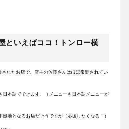
屋といえばココ！トンロー横
開業されたお店で、店主の佐藤さんはほぼ常勤されてい
も日本語でできます。（メニューも日本語メニューが
本拠地となるお店だそうですが（応援したくなる！）