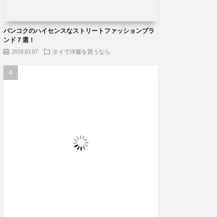
バンコクのハイセンスなストリートファッションブラ
ンド７選！
2018.03.07
タイで洋服を買うなら