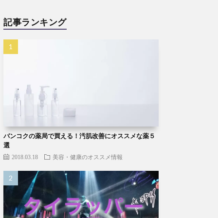
記事ランキング
バンコクの薬局で買える！汚肌改善にオススメな薬５
選
2018.03.18
美容・健康のオススメ情報