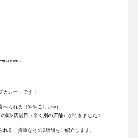
vertisement
プカレー」です！
食べられる（ややこしいw）
この間2店舗目（全く別の店舗）ができました！
られる、貴重なその2店舗をご紹介します。