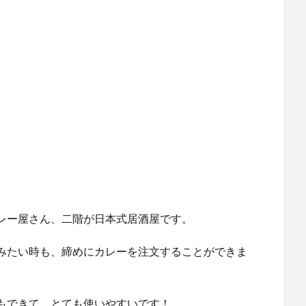
レー屋さん、二階が日本式居酒屋です。
みたい時も、締めにカレーを注文することができま
もできて、とても使いやすいです！