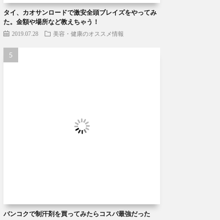
タイ、カオサンロードで激安全頭ブレイズをやってみ
た。金額や場所など教えちゃう！
2019.07.28
美容・健康のオススメ情報
バンコクで制汗剤を買ってみたらコスパ最強だった