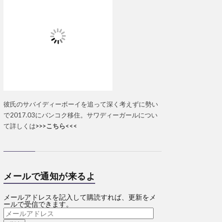
彼氏のサバイディーボーイを追って深く考えずに勢い
で2017.03にバンコク移住。サワディーガールについ
て詳しくは
>>>こちら<<<
メールで通知が来るよ
メールアドレスを記入して購読すれば、更新をメ
ールで受信できます。
メ
ー