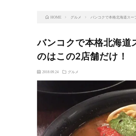
グルメ
バンコクで本格北海道スー
HOME
バンコクで本格北海道
のはこの2店舗だけ！
2018.09.24
グルメ