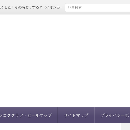
の時どうする？（イオンカードの実体験）
ンコククラフトビールマップ
サイトマップ
プライバシーポ