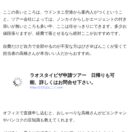
ここの良いところは、ウドンタニ空港から案内人がつくというこ
と。ツアー会社によっては、ノンカイからしかエージェントの付き
添いが無いところも多い中、ここは任せっきりにできます。多少お
値段張りますが、経費で落とせるなら絶対ここがおすすめです。
自費だけど自力で全部やるのが不安な方はびざ＠ばんこくが安くて
担当者の高橋さんが本当いい人だからおすすめ。
ラオスタイビザ申請ツアー 日帰りも可
能、詳しくはお問合せ下さい。
http://びざばんこく.com
オフィスで直接申し込むと、おしゃべりな高橋さんがビエンチャン
やバンコクの豆知識も教えてくれます。