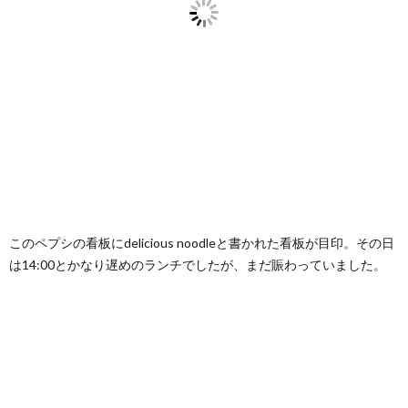
HOTEL
10.
最後
に
このペプシの看板にdelicious noodleと書かれた看板が目印。その日
は14:00とかなり遅めのランチでしたが、まだ賑わっていました。