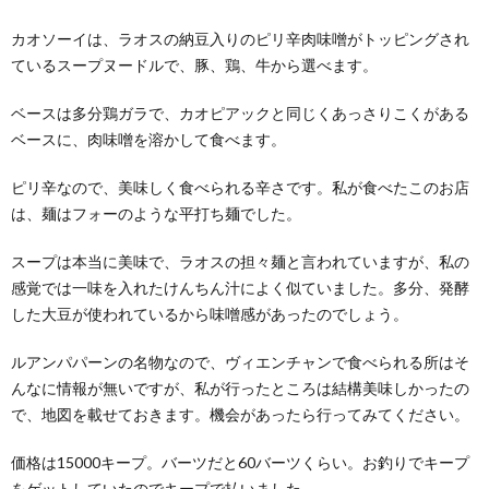
カオソーイは、ラオスの納豆入りのピリ辛肉味噌がトッピングされ
ているスープヌードルで、豚、鶏、牛から選べます。
ベースは多分鶏ガラで、カオピアックと同じくあっさりこくがある
ベースに、肉味噌を溶かして食べます。
ピリ辛なので、美味しく食べられる辛さです。私が食べたこのお店
は、麺はフォーのような平打ち麺でした。
スープは本当に美味で、ラオスの担々麺と言われていますが、私の
感覚では一味を入れたけんちん汁によく似ていました。多分、発酵
した大豆が使われているから味噌感があったのでしょう。
ルアンパパーンの名物なので、ヴィエンチャンで食べられる所はそ
んなに情報が無いですが、私が行ったところは結構美味しかったの
で、地図を載せておきます。機会があったら行ってみてください。
価格は15000キープ。バーツだと60バーツくらい。お釣りでキープ
をゲットしていたのでキープで払いました。