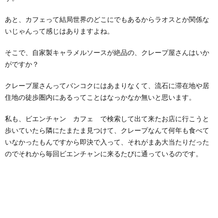
あと、カフェって結局世界のどこにでもあるからラオスとか関係な
いじゃんって感じはありますよね。
そこで、自家製キャラメルソースが絶品の、クレープ屋さんはいか
がですか？
クレープ屋さんってバンコクにはあまりなくて、流石に滞在地や居
住地の徒歩圏内にあるってことはなっかなか無いと思います。
私も、ビエンチャン カフェ で検索して出て来たお店に行こうと
歩いていたら隣にたまたま見つけて、クレープなんて何年も食べて
いなかったもんですから即決で入って、それがまあ大当たりだった
のでそれから毎回ビエンチャンに来るたびに通っているのです。