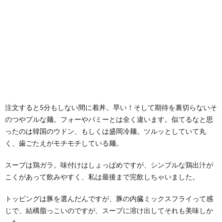
注文すると5分もしない間に着丼。早い！そして期待を裏切らないそ
のつやプルな麺。フォーやバミーとは全く違います。似てるなと思
ったのは韓国のウドン、もしくは盛岡冷麺。ツルッとしていて丸
く、歯ごたえがモチモチしている麺。
スープは鶏ガラ。味付けはしょっぱめですが、シンプルな鶏出汁が
こくがあって飲みやすく、私は最後まで完飲しちゃいました。
トッピングは豚を選んだんですが、豚の内臓ミックスフライって感
じで、結構脂っこいのですが、スープに溶け出してそれも美味しか