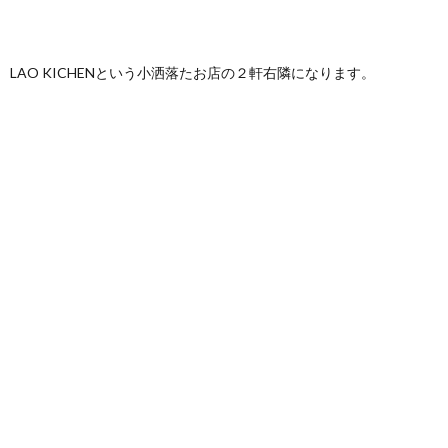
LAO KICHENという小洒落たお店の２軒右隣になります。