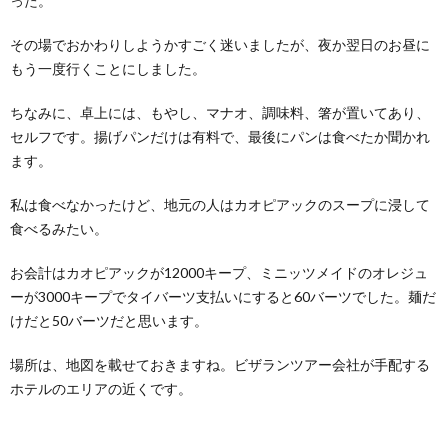
った。
その場でおかわりしようかすごく迷いましたが、夜か翌日のお昼に
もう一度行くことにしました。
ちなみに、卓上には、もやし、マナオ、調味料、箸が置いてあり、
セルフです。揚げパンだけは有料で、最後にパンは食べたか聞かれ
ます。
私は食べなかったけど、地元の人はカオピアックのスープに浸して
食べるみたい。
お会計はカオピアックが12000キープ、ミニッツメイドのオレジュ
ーが3000キープでタイバーツ支払いにすると60バーツでした。麺だ
けだと50バーツだと思います。
場所は、地図を載せておきますね。ビザランツアー会社が手配する
ホテルのエリアの近くです。