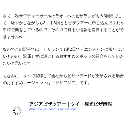
さて、私サワディーガールはラオスへのビザランがもう3回目でし
て、恥ずかしながらも3回中3回ともビザツアーに申し込んで手配や
申請で楽をしているので、その点で有用な情報を提供することがで
きませんw
なのでこの記事では、ビザランで1泊2日でビエンチャンに来たはい
いものの、退屈せずに過ごせるおすすめスポットの紹介をしていき
たいと思います！！
ちなみに、タイで就職して会社からビザツアー代が支給される場合
のおすすめエージェントは「ビザアジア」です。
アジアビザツアー｜タイ・観光ビザ情報
http://asiavisatour.com/tourist.html