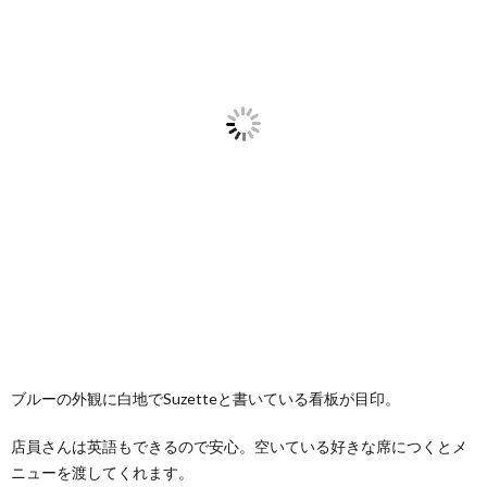
ブルーの外観に白地でSuzetteと書いている看板が目印。
店員さんは英語もできるので安心。空いている好きな席につくとメ
ニューを渡してくれます。